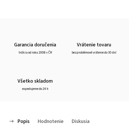
Garancia doručenia
Vrátenie tovaru
trdícia od roku 2008 v ČR
bezproblémové vrátenie do 30 dní
Všetko skladom
expedujeme do 24 h
Popis
Hodnotenie
Diskusia