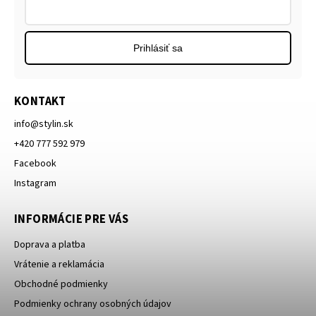
Prihlásiť sa
KONTAKT
info
@
stylin.sk
+420 777 592 979
Facebook
Instagram
INFORMÁCIE PRE VÁS
Doprava a platba
Vrátenie a reklamácia
Obchodné podmienky
Podmienky ochrany osobných údajov