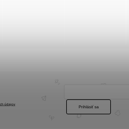
ch údajov
Prihlásiť sa