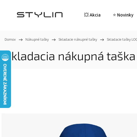
💥 Akcia
⭐ Novinky
Domov
/
Nákupné tašky
/
Skladacie nákupné tašky
/
Skladacie tašky LO
Skladacia nákupná taška