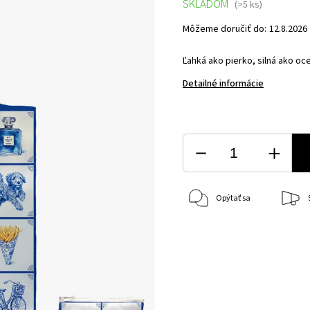
SKLADOM
(>5 ks)
Môžeme doručiť do:
12.8.2026
Ľahká ako pierko, silná ako oce
Detailné informácie
Opýtať sa