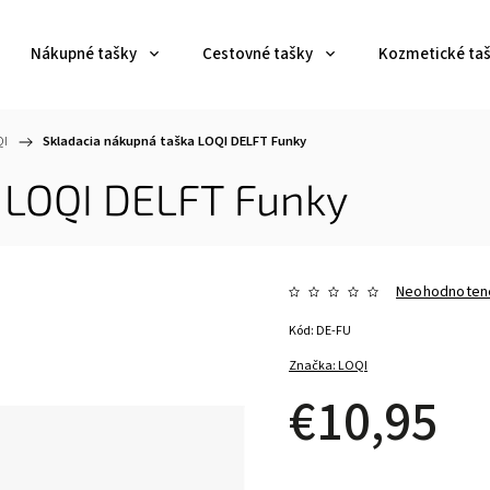
Nákupné tašky
Cestovné tašky
Kozmetické ta
QI
/
Skladacia nákupná taška LOQI DELFT Funky
 LOQI DELFT Funky
Neohodnoten
Kód:
DE-FU
Značka:
LOQI
€10,95