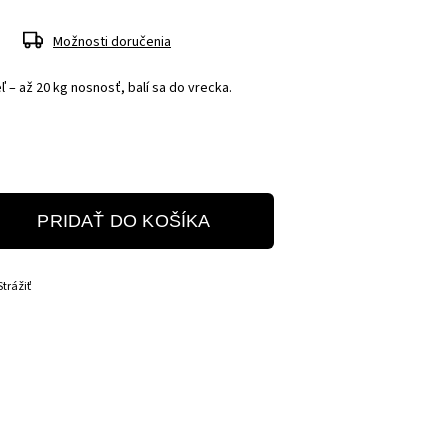
Možnosti doručenia
ľ – až 20 kg nosnosť, balí sa do vrecka.
PRIDAŤ DO KOŠÍKA
Strážiť