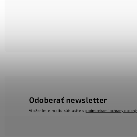
Odoberať newsletter
Vložením e-mailu súhlasíte s
podmienkami ochrany osobný