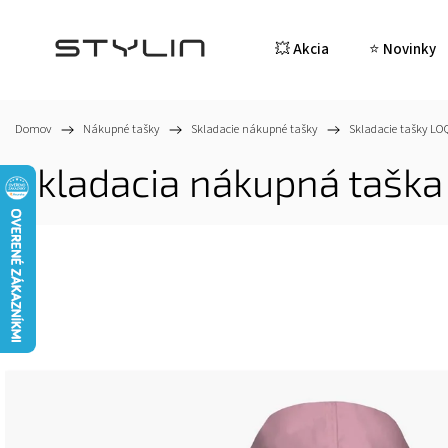
💥 Akcia
⭐ Novinky
Domov
/
Nákupné tašky
/
Skladacie nákupné tašky
/
Skladacie tašky LO
Skladacia nákupná tašk