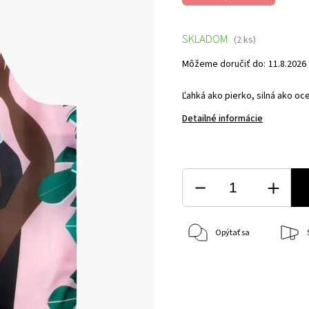
SKLADOM
(2 ks)
Môžeme doručiť do:
11.8.2026
Ľahká ako pierko, silná ako oce
Detailné informácie
Opýtať sa