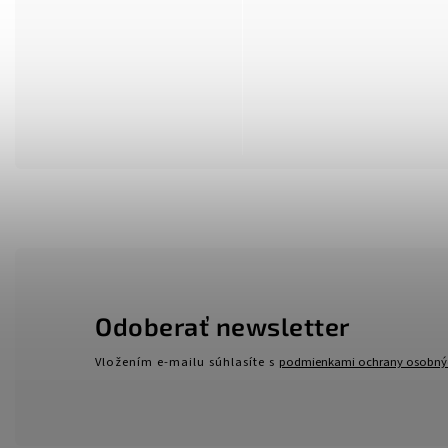
Odoberať newsletter
Vložením e-mailu súhlasíte s
podmienkami ochrany osobný