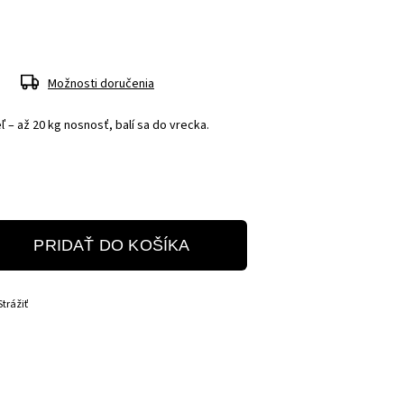
Možnosti doručenia
ľ – až 20 kg nosnosť, balí sa do vrecka.
PRIDAŤ DO KOŠÍKA
Strážiť