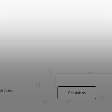
ch údajov
Prihlásiť sa