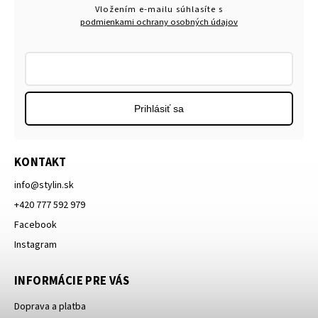
Vložením e-mailu súhlasíte s
podmienkami ochrany osobných údajov
Prihlásiť sa
KONTAKT
info
@
stylin.sk
+420 777 592 979
Facebook
Instagram
INFORMÁCIE PRE VÁS
Doprava a platba