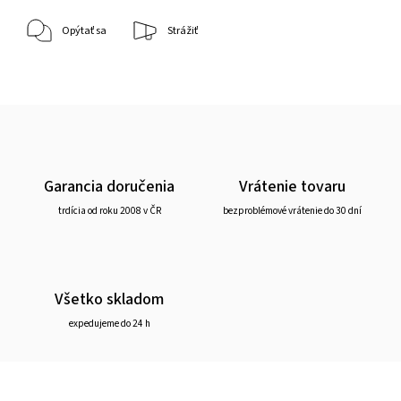
Opýtať sa
Strážiť
Garancia doručenia
Vrátenie tovaru
trdícia od roku 2008 v ČR
bezproblémové vrátenie do 30 dní
Všetko skladom
expedujeme do 24 h