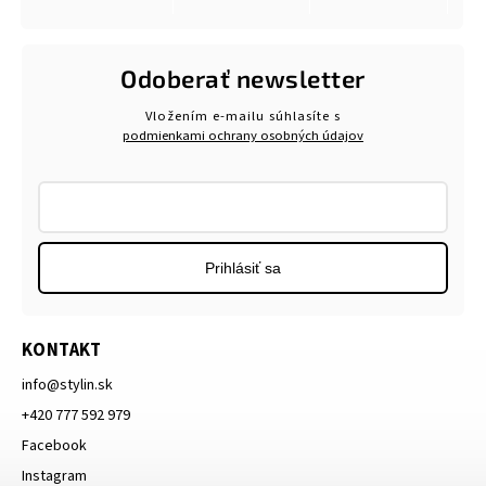
Odoberať newsletter
Vložením e-mailu súhlasíte s
podmienkami ochrany osobných údajov
Prihlásiť sa
KONTAKT
info
@
stylin.sk
+420 777 592 979
Facebook
Instagram