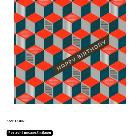
Kód:
123863
Posledná možnosť nákupu