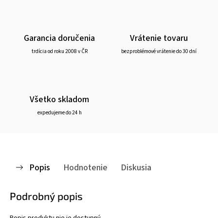
Garancia doručenia
Vrátenie tovaru
trdícia od roku 2008 v ČR
bezproblémové vrátenie do 30 dní
Všetko skladom
expedujeme do 24 h
Popis
Hodnotenie
Diskusia
Podrobný popis