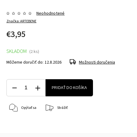
Neohodnotené
Značka:
ARTEBENE
€3,95
SKLADOM
(2 ks)
Môžeme doručiť do:
12.8.2026
Možnosti doručenia
PRIDAŤ DO KOŠÍKA
Opýtať sa
Strážiť