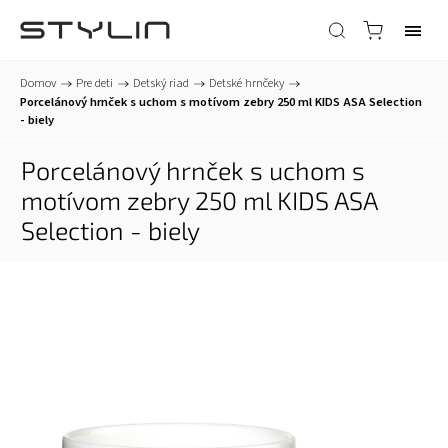
Domov
/
Pre deti
/
Detský riad
/
Detské hrnčeky
/
Porcelánový hrnček s uchom s motívom zebry 250 ml KIDS ASA Selection
- biely
Porcelánový hrnček s uchom s
motívom zebry 250 ml KIDS ASA
Selection - biely