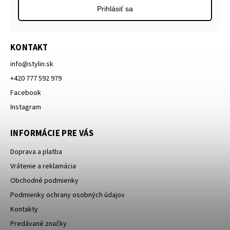
Prihlásiť sa
KONTAKT
info
@
stylin.sk
+420 777 592 979
Facebook
Instagram
INFORMÁCIE PRE VÁS
Doprava a platba
Vrátenie a reklamácia
Obchodné podmienky
Podmienky ochrany osobných údajov
Kontakty
Predávané značky