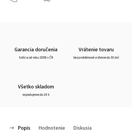
Garancia doručenia
Vrátenie tovaru
trdícia od roku 2008 v ČR
bezproblémové vrátenie do 30 dní
Všetko skladom
expedujeme do 24 h
Popis
Hodnotenie
Diskusia