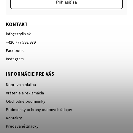
Prihlásiť sa
KONTAKT
info
@
stylin.sk
+420 777 592 979
Facebook
Instagram
INFORMÁCIE PRE VÁS
Doprava a platba
Vrátenie a reklamácia
Obchodné podmienky
Podmienky ochrany osobných údajov
Kontakty
Predávané značky