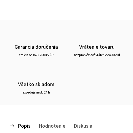
Garancia doručenia
Vrátenie tovaru
trdícia od roku 2008 v ČR
bezproblémové vrátenie do 30 dní
Všetko skladom
expedujeme do 24 h
Popis
Hodnotenie
Diskusia