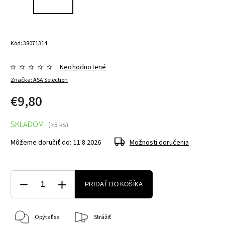
Kód:
38071314
Neohodnotené
Značka:
ASA Selection
€9,80
SKLADOM
(>5 ks)
Môžeme doručiť do:
11.8.2026
Možnosti doručenia
PRIDAŤ DO KOŠÍKA
Opýtať sa
Strážiť