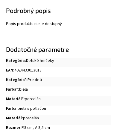
Podrobný popis
Popis produktu nie je dostupný
Dodatočné parametre
Kategória
:
Detské hrnčeky
EAN
:
4024433013013
Kategória*
:
Pre deti
Farba*
:
biela
Materiál*
:
porcelán
Farba
:
biela s potlačou
Materiál
:
porcelán
Rozmer
:
P.8 cm, V. 8,5 cm