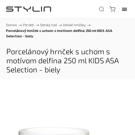
Domov
/
Pre deti
/
Detský riad
/
Detské hrnčeky
/
Porcelánový hrnček s uchom s motívom delfína 250 ml KIDS ASA
Selection - biely
Porcelánový hrnček s uchom s
motívom delfína 250 ml KIDS ASA
Selection - biely