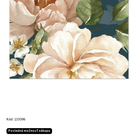
Kód:
133096
Posledná možnosť nákupu