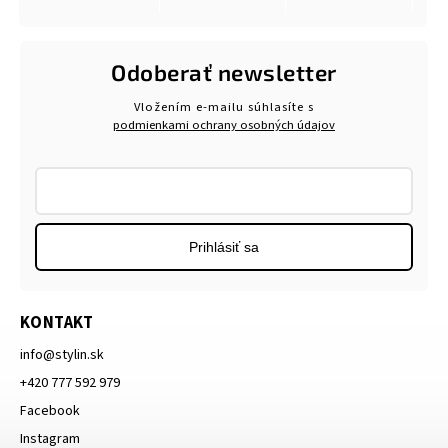
Odoberať newsletter
Vložením e-mailu súhlasíte s
podmienkami ochrany osobných údajov
Prihlásiť sa
KONTAKT
info
@
stylin.sk
+420 777 592 979
Facebook
Instagram