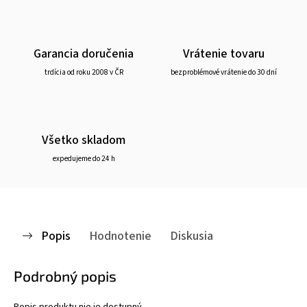
Garancia doručenia
Vrátenie tovaru
trdícia od roku 2008 v ČR
bezproblémové vrátenie do 30 dní
Všetko skladom
expedujeme do 24 h
Popis
Hodnotenie
Diskusia
Podrobný popis