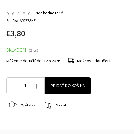
Neohodnotené
Značka:
ARTEBENE
€3,80
SKLADOM
(2 ks)
Môžeme doručiť do:
12.8.2026
Možnosti doručenia
PRIDAŤ DO KOŠÍKA
Opýtať sa
Strážiť