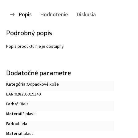
Popis
Hodnotenie
Diskusia
Podrobný popis
Popis produktu nie je dostupný
Dodatočné parametre
Kategória
:
Odpadkové koše
EAN
:
028295319140
Farba*
:
Biela
Materiál*
:
plast
Farba
:
biela
Materiál
:
plast