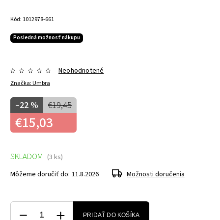
Kód:
1012978-661
Posledná možnosť nákupu
Neohodnotené
Značka:
Umbra
–22 %
€19,45
€15,03
SKLADOM
(3 ks)
Môžeme doručiť do:
11.8.2026
Možnosti doručenia
PRIDAŤ DO KOŠÍKA