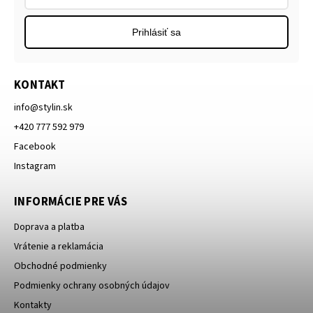
Prihlásiť sa
KONTAKT
info
@
stylin.sk
+420 777 592 979
Facebook
Instagram
INFORMÁCIE PRE VÁS
Doprava a platba
Vrátenie a reklamácia
Obchodné podmienky
Podmienky ochrany osobných údajov
Kontakty