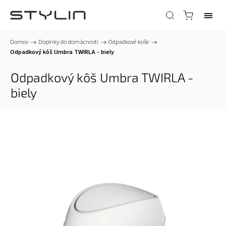
Domov
/
Doplnky do domácnosti
/
Odpadkové koše
/
Odpadkový kôš Umbra TWIRLA - biely
Odpadkový kôš Umbra TWIRLA -
biely