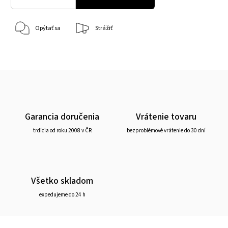
Opýtať sa
Strážiť
Garancia doručenia
Vrátenie tovaru
trdícia od roku 2008 v ČR
bezproblémové vrátenie do 30 dní
Všetko skladom
expedujeme do 24 h