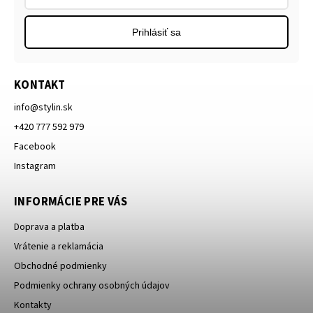
Prihlásiť sa
KONTAKT
info
@
stylin.sk
+420 777 592 979
Facebook
Instagram
INFORMÁCIE PRE VÁS
Doprava a platba
Vrátenie a reklamácia
Obchodné podmienky
Podmienky ochrany osobných údajov
Kontakty