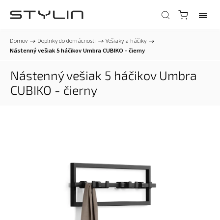
Domov
/
Doplnky do domácnosti
/
Vešiaky a háčiky
/
Nástenný vešiak 5 háčikov Umbra CUBIKO - čierny
Nástenný vešiak 5 háčikov Umbra
CUBIKO - čierny