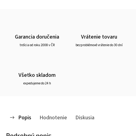
Garancia doručenia
Vrátenie tovaru
trdícia od roku 2008 v ČR
bezproblémové vrátenie do 30 dní
Všetko skladom
expedujeme do 24 h
Popis
Hodnotenie
Diskusia
Podrobný popis