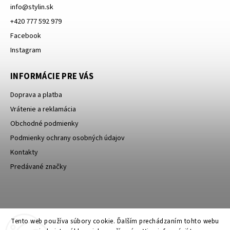
info
@
stylin.sk
+420 777 592 979
Facebook
Instagram
INFORMÁCIE PRE VÁS
Doprava a platba
Vrátenie a reklamácia
Obchodné podmienky
Podmienky ochrany osobných údajov
Kontakty
Predávané značky
Bagin.cz
Tento web používa súbory cookie. Ďalším prechádzaním tohto webu