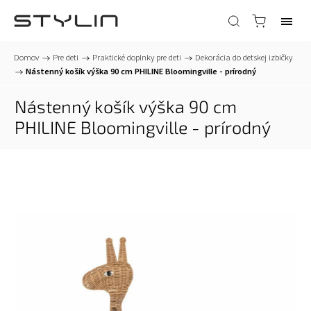
Domov
/
Pre deti
/
Praktické doplnky pre deti
/
Dekorácia do detskej izbičky
/
Nástenný košík výška 90 cm PHILINE Bloomingville - prírodný
Nástenný košík výška 90 cm
PHILINE Bloomingville - prírodný