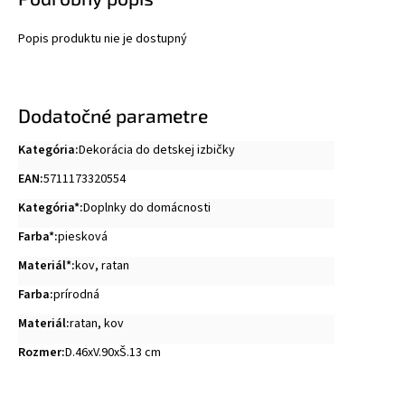
Popis produktu nie je dostupný
Dodatočné parametre
Kategória
:
Dekorácia do detskej izbičky
EAN
:
5711173320554
Kategória*
:
Doplnky do domácnosti
Farba*
:
piesková
Materiál*
:
kov
,
ratan
Farba
:
prírodná
Materiál
:
ratan, kov
Rozmer
:
D.46xV.90xŠ.13 cm