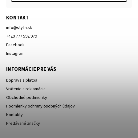
KONTAKT
info
@
stylin.sk
+420 777 592 979
Facebook
Instagram
INFORMÁCIE PRE VÁS
Doprava a platba
Vrátenie a reklamácia
Obchodné podmienky
Podmienky ochrany osobných údajov
Kontakty
Predávané značky