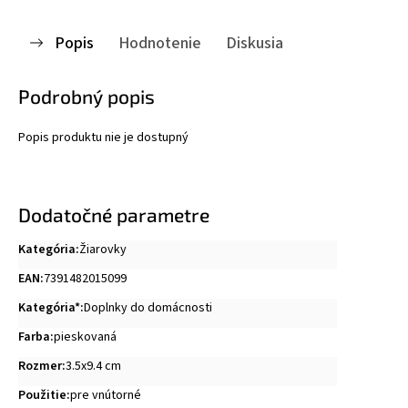
Popis
Hodnotenie
Diskusia
Podrobný popis
Popis produktu nie je dostupný
Dodatočné parametre
Kategória
:
Žiarovky
EAN
:
7391482015099
Kategória*
:
Doplnky do domácnosti
Farba
:
pieskovaná
Rozmer
:
3.5x9.4 cm
Použitie
:
pre vnútorné