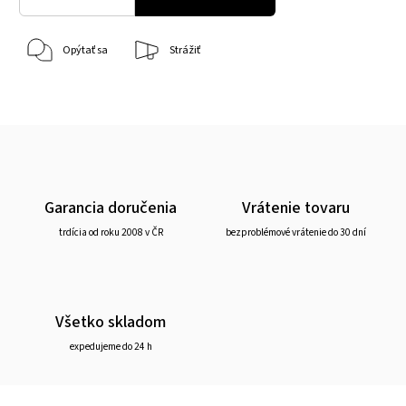
Opýtať sa
Strážiť
Garancia doručenia
Vrátenie tovaru
trdícia od roku 2008 v ČR
bezproblémové vrátenie do 30 dní
Všetko skladom
expedujeme do 24 h