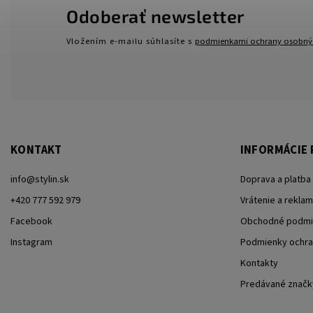
Odoberať newsletter
Vložením e-mailu súhlasíte s
podmienkami ochrany osobný
KONTAKT
INFORMÁCIE 
info
@
stylin.sk
Doprava a platba
+420 777 592 979
Vrátenie a reklam
Facebook
Obchodné podmi
Instagram
Podmienky ochra
Kontakty
Predávané značk