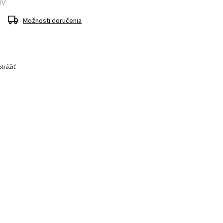
OV
Možnosti doručenia
Strážiť