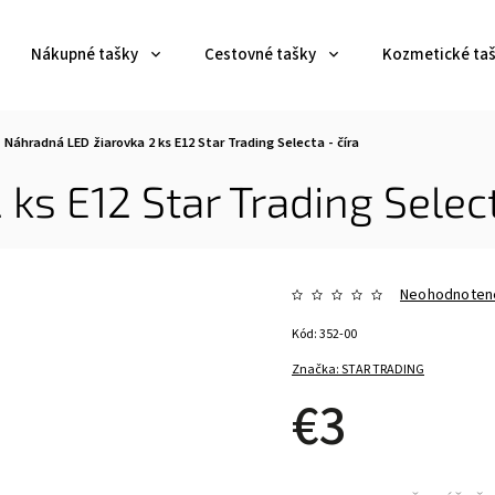
Nákupné tašky
Cestovné tašky
Kozmetické ta
Náhradná LED žiarovka 2 ks E12 Star Trading Selecta - číra
ks E12 Star Trading Select
Neohodnoten
Kód:
352-00
Značka:
STAR TRADING
€3