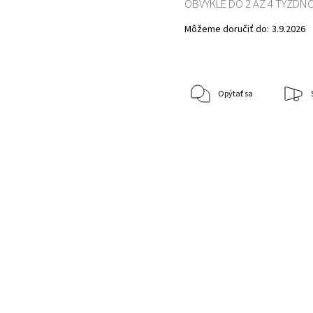
OBVYKLE DO 2 AŽ 4 TÝŽDŇ
Môžeme doručiť do:
3.9.2026
Opýtať sa