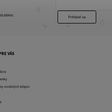
ch údajov
Prihlásiť sa
PRE VÁS
ácia
enky
ny osobných údajov
y