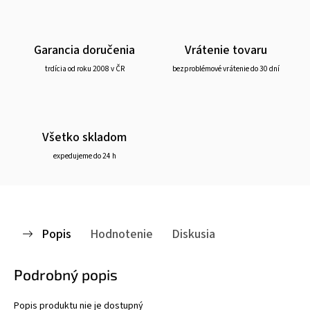
Garancia doručenia
Vrátenie tovaru
trdícia od roku 2008 v ČR
bezproblémové vrátenie do 30 dní
Všetko skladom
expedujeme do 24 h
Popis
Hodnotenie
Diskusia
Podrobný popis
Popis produktu nie je dostupný