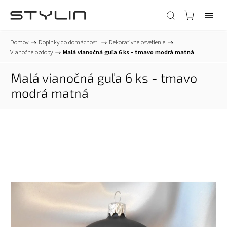
Domov
/
Doplnky do domácnosti
/
Dekoratívne osvetlenie
/
Vianočné ozdoby
/
Malá vianočná guľa 6 ks - tmavo modrá matná
Malá vianočná guľa 6 ks - tmavo
modrá matná