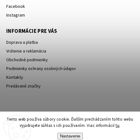
Facebook
Instagram
INFORMÁCIE PRE VÁS
Doprava a platba
Vrátenie a reklamácia
Obchodné podmienky
Podmienky ochrany osobných údajov
Kontakty
Predávané značky
Bagin.cz
Tento web používa súbory cookie. Ďalším prechádzaním tohto webu
vyjadrujete súhlas s ich používaním. Viac informácií
tu
.
Nastavenie