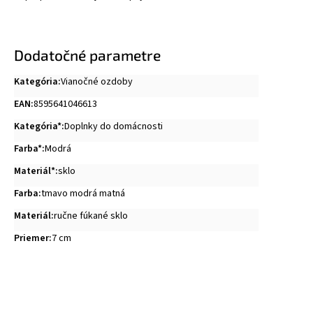
Dodatočné parametre
Kategória
:
Vianočné ozdoby
EAN
:
8595641046613
Kategória*
:
Doplnky do domácnosti
Farba*
:
Modrá
Materiál*
:
sklo
Farba
:
tmavo modrá matná
Materiál
:
ručne fúkané sklo
Priemer
:
7 cm