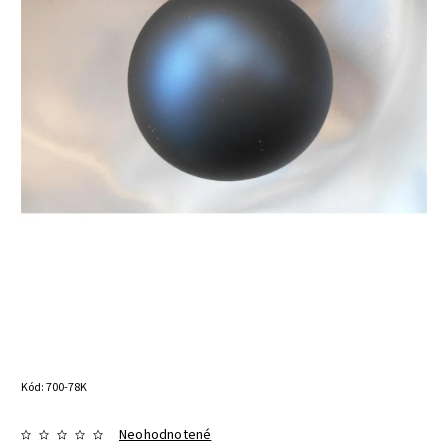
Kód:
700-78K
Neohodnotené