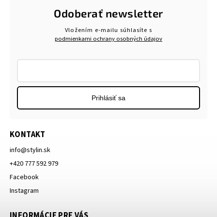
Odoberať newsletter
Vložením e-mailu súhlasíte s
podmienkami ochrany osobných údajov
Prihlásiť sa
KONTAKT
info
@
stylin.sk
+420 777 592 979
Facebook
Instagram
INFORMÁCIE PRE VÁS