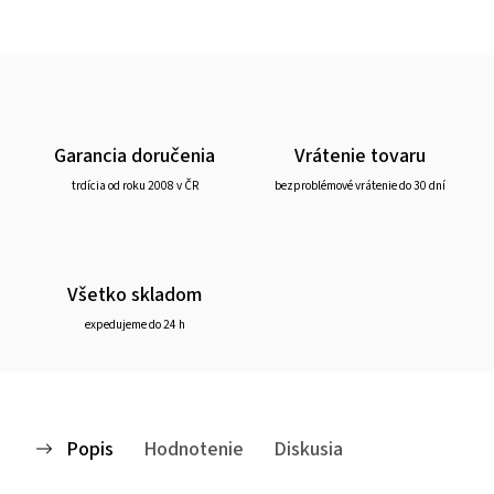
Garancia doručenia
Vrátenie tovaru
trdícia od roku 2008 v ČR
bezproblémové vrátenie do 30 dní
Všetko skladom
expedujeme do 24 h
Popis
Hodnotenie
Diskusia