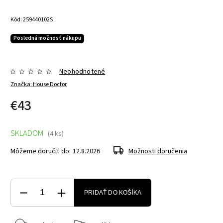
Kód:
259440102S
Posledná možnosť nákupu
Neohodnotené
Značka:
House Doctor
€43
SKLADOM
(4 ks)
Môžeme doručiť do:
12.8.2026
Možnosti doručenia
PRIDAŤ DO KOŠÍKA