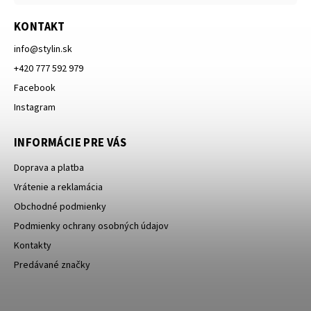
KONTAKT
info
@
stylin.sk
+420 777 592 979
Facebook
Instagram
INFORMÁCIE PRE VÁS
Doprava a platba
Vrátenie a reklamácia
Obchodné podmienky
Podmienky ochrany osobných údajov
Kontakty
Predávané značky