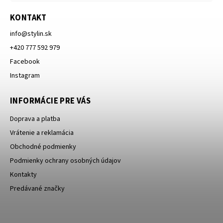
KONTAKT
info
@
stylin.sk
+420 777 592 979
Facebook
Instagram
INFORMÁCIE PRE VÁS
Doprava a platba
Vrátenie a reklamácia
Obchodné podmienky
Podmienky ochrany osobných údajov
Kontakty
Predávané značky