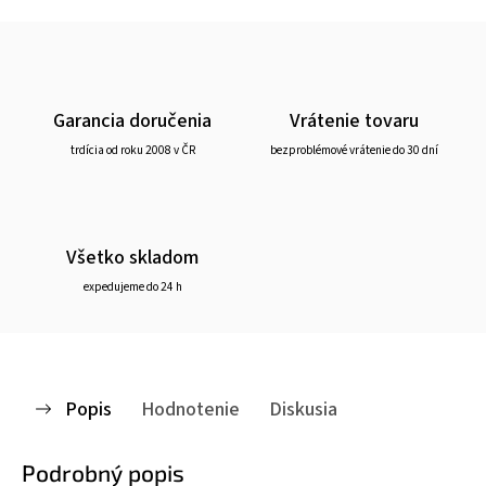
Garancia doručenia
Vrátenie tovaru
trdícia od roku 2008 v ČR
bezproblémové vrátenie do 30 dní
Všetko skladom
expedujeme do 24 h
Popis
Hodnotenie
Diskusia
Podrobný popis