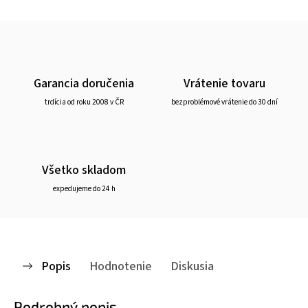
Garancia doručenia
Vrátenie tovaru
trdícia od roku 2008 v ČR
bezproblémové vrátenie do 30 dní
Všetko skladom
expedujeme do 24 h
Popis
Hodnotenie
Diskusia
Podrobný popis