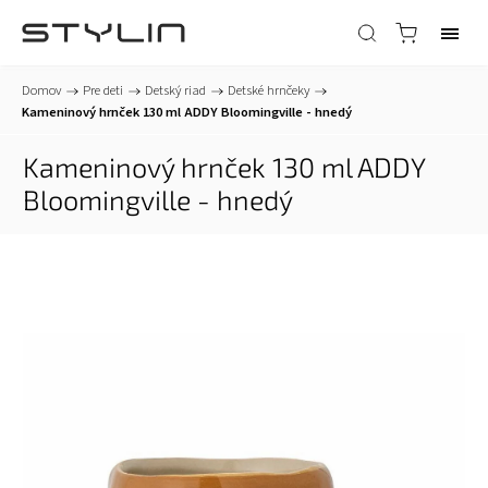
Domov
/
Pre deti
/
Detský riad
/
Detské hrnčeky
/
Kameninový hrnček 130 ml ADDY Bloomingville - hnedý
Kameninový hrnček 130 ml ADDY
Bloomingville - hnedý