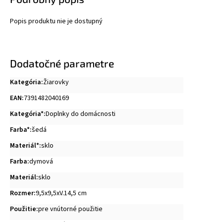
Popis produktu nie je dostupný
Dodatočné parametre
Kategória
:
Žiarovky
EAN
:
7391482040169
Kategória*
:
Doplnky do domácnosti
Farba*
:
šedá
Materiál*
:
sklo
Farba
:
dymová
Materiál
:
sklo
Rozmer
:
9,5x9,5xV.14,5 cm
Použitie
:
pre vnútorné použitie