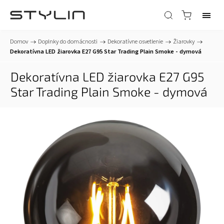
Domov
/
Doplnky do domácnosti
/
Dekoratívne osvetlenie
/
Žiarovky
/
Dekoratívna LED žiarovka E27 G95 Star Trading Plain Smoke - dymová
Dekoratívna LED žiarovka E27 G95
Star Trading Plain Smoke - dymová