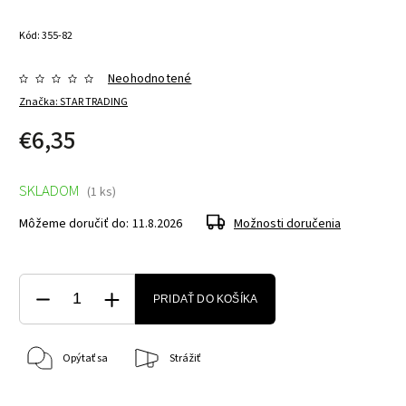
Kód:
355-82
Neohodnotené
Značka:
STAR TRADING
€6,35
SKLADOM
(1 ks)
Môžeme doručiť do:
11.8.2026
Možnosti doručenia
PRIDAŤ DO KOŠÍKA
Opýtať sa
Strážiť