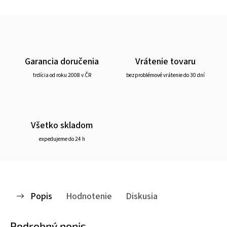
Garancia doručenia
Vrátenie tovaru
trdícia od roku 2008 v ČR
bezproblémové vrátenie do 30 dní
Všetko skladom
expedujeme do 24 h
Popis
Hodnotenie
Diskusia
Podrobný popis