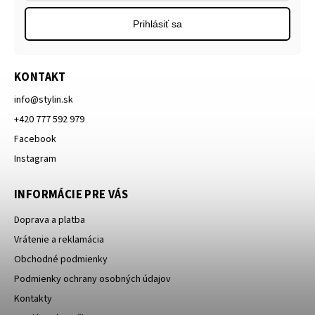
Prihlásiť sa
KONTAKT
info
@
stylin.sk
+420 777 592 979
Facebook
Instagram
INFORMÁCIE PRE VÁS
Doprava a platba
Vrátenie a reklamácia
Obchodné podmienky
Podmienky ochrany osobných údajov
Kontakty