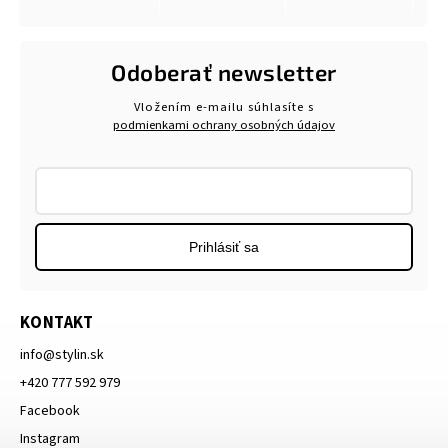
Odoberať newsletter
Vložením e-mailu súhlasíte s
podmienkami ochrany osobných údajov
Prihlásiť sa
KONTAKT
info
@
stylin.sk
+420 777 592 979
Facebook
Instagram