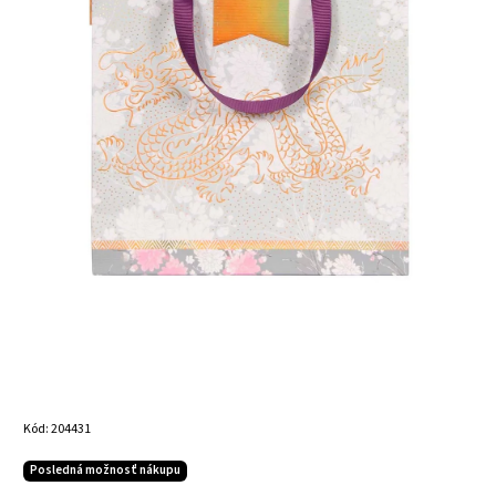
Kód:
204431
Posledná možnosť nákupu