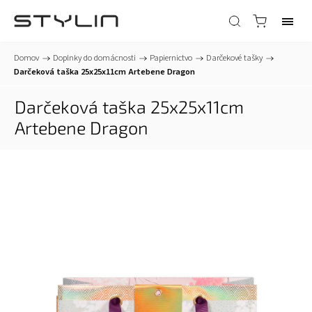
Domov
/
Doplnky do domácnosti
/
Papiernictvo
/
Darčekové tašky
/
Darčeková taška 25x25x11cm Artebene Dragon
Darčeková taška 25x25x11cm
Artebene Dragon