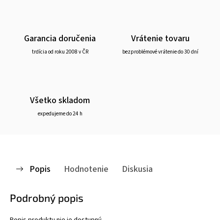
Garancia doručenia
Vrátenie tovaru
trdícia od roku 2008 v ČR
bezproblémové vrátenie do 30 dní
Všetko skladom
expedujeme do 24 h
Popis
Hodnotenie
Diskusia
Podrobný popis