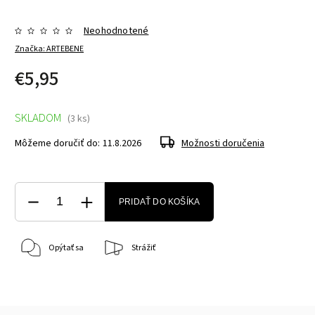
Neohodnotené
Značka:
ARTEBENE
€5,95
SKLADOM
(3 ks)
Môžeme doručiť do:
11.8.2026
Možnosti doručenia
PRIDAŤ DO KOŠÍKA
Opýtať sa
Strážiť