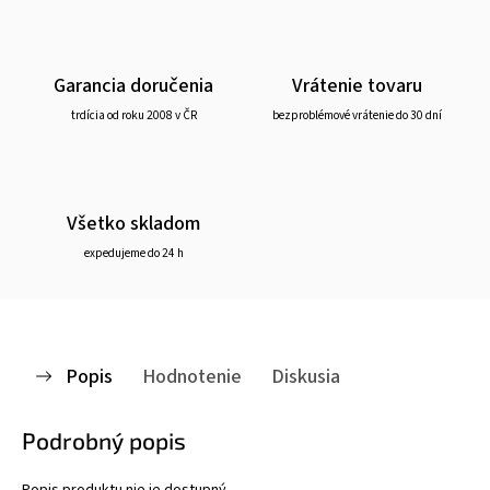
Garancia doručenia
Vrátenie tovaru
trdícia od roku 2008 v ČR
bezproblémové vrátenie do 30 dní
Všetko skladom
expedujeme do 24 h
Popis
Hodnotenie
Diskusia
Podrobný popis