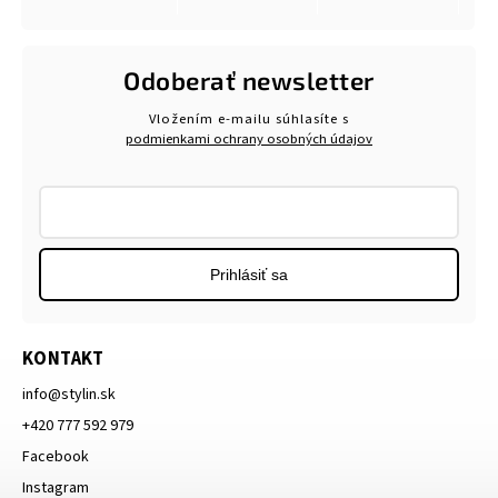
Odoberať newsletter
Vložením e-mailu súhlasíte s
podmienkami ochrany osobných údajov
Prihlásiť sa
KONTAKT
info
@
stylin.sk
+420 777 592 979
Facebook
Instagram