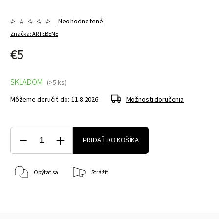
Neohodnotené
Značka:
ARTEBENE
€5
SKLADOM
(>5 ks)
Môžeme doručiť do:
11.8.2026
Možnosti doručenia
PRIDAŤ DO KOŠÍKA
Opýtať sa
Strážiť