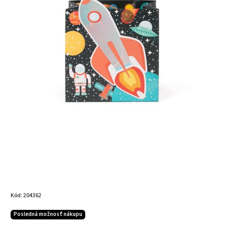
Kód:
204362
Posledná možnosť nákupu