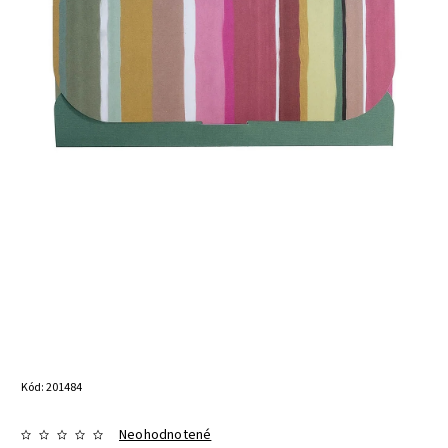
Kód:
201484
Neohodnotené