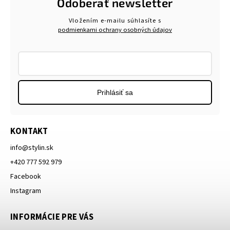
Odoberať newsletter
Vložením e-mailu súhlasíte s
podmienkami ochrany osobných údajov
Prihlásiť sa
KONTAKT
info
@
stylin.sk
+420 777 592 979
Facebook
Instagram
INFORMÁCIE PRE VÁS