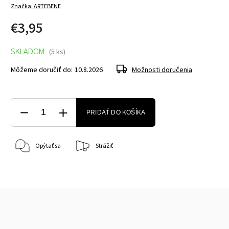
Značka:
ARTEBENE
€3,95
SKLADOM
(5 ks)
Môžeme doručiť do:
10.8.2026
Možnosti doručenia
PRIDAŤ DO KOŠÍKA
Opýtať sa
Strážiť