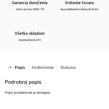
Garancia doručenia
Vrátenie tovaru
trdícia od roku 2008 v ČR
bezproblémové vrátenie do 30 dní
Všetko skladom
expedujeme do 24 h
Popis
Hodnotenie
Diskusia
Podrobný popis
Popis produktu nie je dostupný