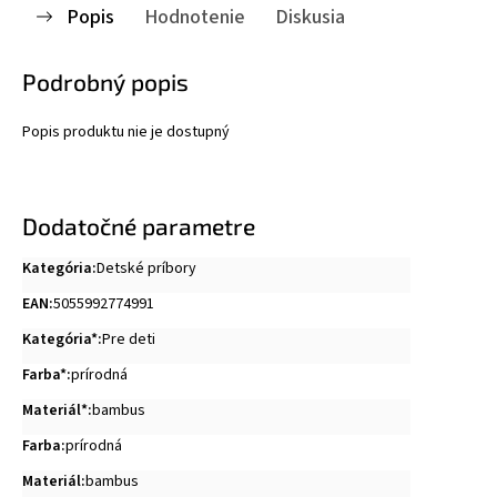
Popis
Hodnotenie
Diskusia
Podrobný popis
Popis produktu nie je dostupný
Dodatočné parametre
Kategória
:
Detské príbory
EAN
:
5055992774991
Kategória*
:
Pre deti
Farba*
:
prírodná
Materiál*
:
bambus
Farba
:
prírodná
Materiál
:
bambus