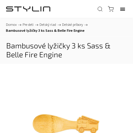
Domov
/
Pre deti
/
Detský riad
/
Detské príbory
/
Bambusové lyžičky 3 ks Sass & Belle Fire Engine
Bambusové lyžičky 3 ks Sass &
Belle Fire Engine