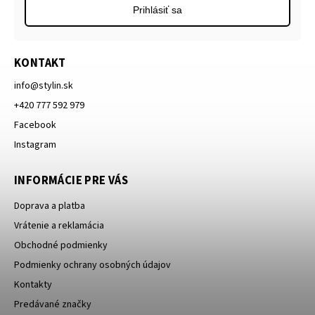
Prihlásiť sa
KONTAKT
info
@
stylin.sk
+420 777 592 979
Facebook
Instagram
INFORMÁCIE PRE VÁS
Doprava a platba
Vrátenie a reklamácia
Obchodné podmienky
Podmienky ochrany osobných údajov
Kontakty
Predávané značky