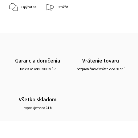
Opýtať sa
Strážiť
Garancia doručenia
Vrátenie tovaru
trdícia od roku 2008 v ČR
bezproblémové vrátenie do 30 dní
Všetko skladom
expedujeme do 24 h