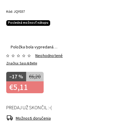
Kód:
JQY037
Posledná možnosť nákupu
Položka bola vypredaná…
Neohodnotené
Značka:
Sass & Belle
–17 %
€6,20
€5,11
PREDAJ UŽ SKONČIL :-(
Možnosti doručenia